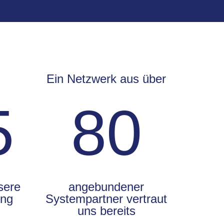
Ein Netzwerk aus über
5
80
sere
angebundener
ung
Systempartner vertraut
uns bereits