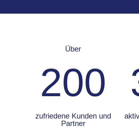
Über
200
zufriedene Kunden und
akti
Partner