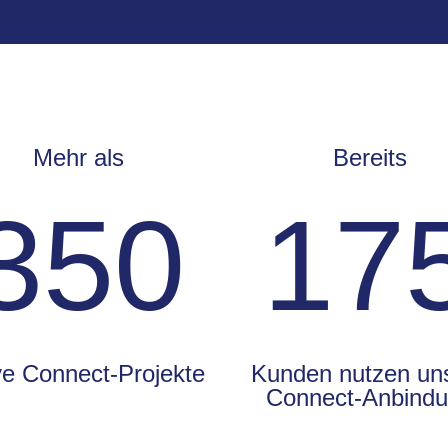
Mehr als
Bereits
350
17
ve Connect-Projekte
Kunden nutzen un
Connect-Anbind