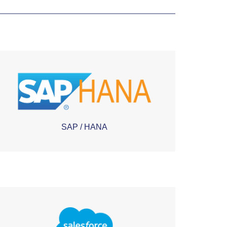
SAP / HANA