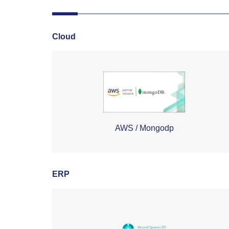
Cloud
AWS / Mongodp
ERP