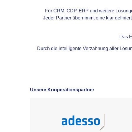
Für CRM, CDP, ERP und weitere Lösungen
Jeder Partner übernimmt eine klar definier
Das E
Durch die intelligente Verzahnung aller Lös
Unsere Kooperationspartner