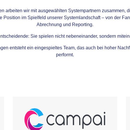
 arbeiten wir mit ausgewählten Systempartnern zusammen, die
te Position im Spielfeld unserer Systemlandschaft – von der Fa
Abrechnung und Reporting.
ntscheidende: Sie spielen nicht nebeneinander, sondern mitein
ungen entsteht ein eingespieltes Team, das auch bei hoher Na
performt.