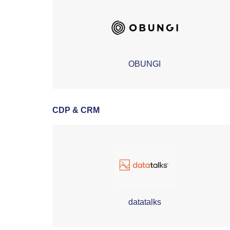
OBUNGI
CDP & CRM
datatalks