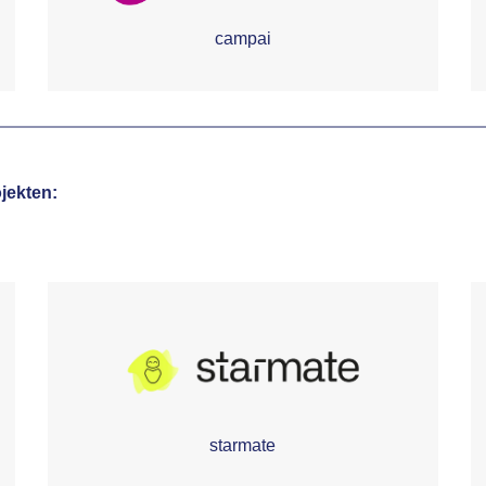
campai
jekten:
starmate