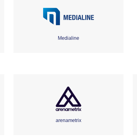
Medialine
arenametrix