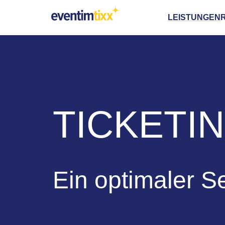
LEISTUNGEN
TICKETI
Ein optimaler S