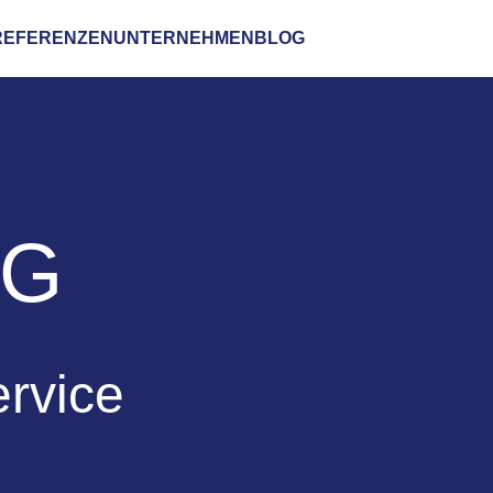
REFERENZEN
UNTERNEHMEN
BLOG
NG
ervice