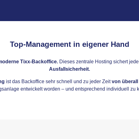
Top-Management in eigener Hand
moderne Tixx-Backoffice.
Dieses zentrale Hosting sichert jede
Ausfallsicherheit.
ng
ist das Backoffice sehr schnell und zu jeder Zeit
von überall
gsanlage entwickelt worden – und entsprechend individuell zu k