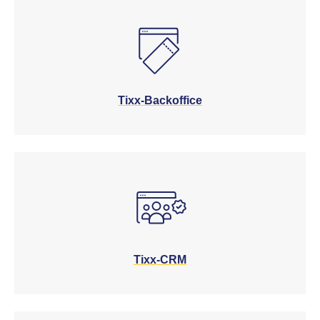
Tixx-Backoffice
Tixx-CRM