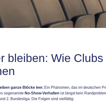
er bleiben: Wie Club
nen
eiben ganze Blöcke leer.
Ein Phänomen, das im deutschen Profi
eses sogenannte
No-Show-Verhalten
ist längst kein Randproblem
und 2. Bundesliga. Die Folgen sind vielfältig: